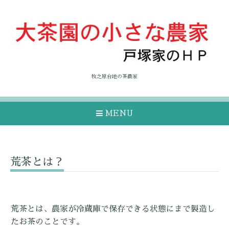
牧之原台地の茶農家
MENU
荒茶とは？
荒茶とは、
農家が冷蔵庫で保存できる状態にまで製造し
たお茶のことです。