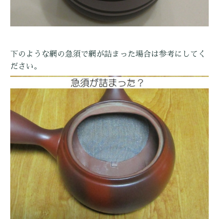
下のような網の急須で網が詰まった場合は参考にしてく
ださい。