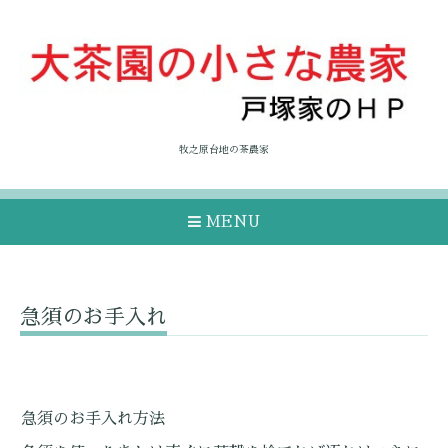
牧之原台地の茶農家
MENU
急須のお手入れ
急須のお手入れ方法