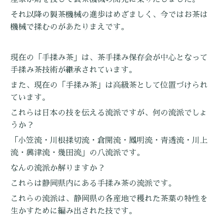
それ以降の製茶機械の進歩はめざましく、今ではお茶は
機械で揉むのがあたりまえです。
現在の「手揉み茶」は、茶手揉み保存会が中心となって
手揉み茶技術が継承されています。
また、現在の「手揉み茶」は高級茶として位置づけられ
ています。
これらは日本の技を伝える流派ですが、何の流派でしょ
うか？
「小笠流・川根揉切流・倉開流・鳳明流・青透流・川上
流・興津流・幾田流」の八流派です。
なんの流派か解りますか？
これらは静岡県内にある手揉み茶の流派です。
これらの流派は、静岡県の各産地で穫れた茶葉の特性を
生かすために編み出された技です。