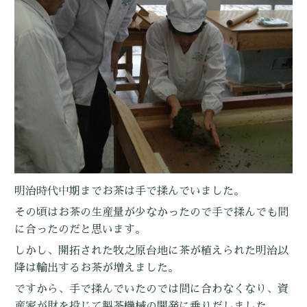
明治時代中期までお茶は手で揉んでいました。
その頃はお茶の生産量が少なかったので手で揉んでも間
に合ったのだと思います。
しかし、開拓された牧之原台地に茶が植えられた明治以
降は輸出するお茶が増えました。
ですから、手で揉んでいたのでは間に合わなくなり、資
産家が財を投じて製茶機械の開発に乗りだしました。