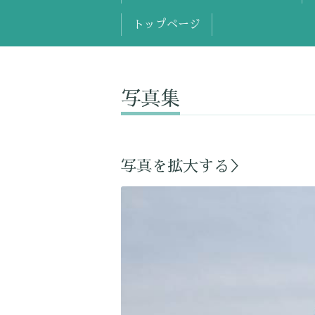
トップページ
写真集
写真を拡大する＞