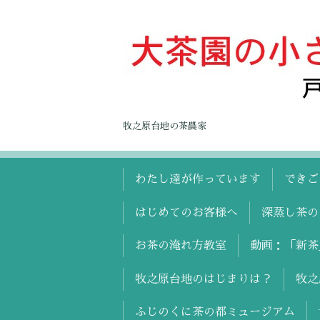
牧之原台地の茶農家
わたし達が作っています
できごと
はじめてのお客様へ
深蒸し茶の
お茶の淹れ方教室
動画：「新茶
牧之原台地のはじまりは？
牧之
ふじのくに茶の都ミュージアム